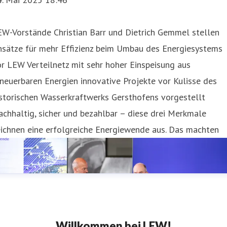
EW-Vorstände Christian Barr und Dietrich Gemmel stellen
nsätze für mehr Effizienz beim Umbau des Energiesystems
r LEW Verteilnetz mit sehr hoher Einspeisung aus
neuerbaren Energien innovative Projekte vor Kulisse des
storischen Wasserkraftwerks Gersthofens vorgestellt
chhaltig, sicher und bezahlbar – diese drei Merkmale
ichnen eine erfolgreiche Energiewende aus. Das machten
Willkommen bei LEW!