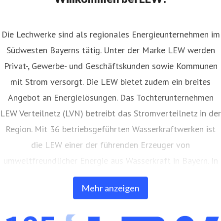
Die Lechwerke sind als regionales Energieunternehmen im
Südwesten Bayerns tätig. Unter der Marke LEW werden
Privat-, Gewerbe- und Geschäftskunden sowie Kommunen
mit Strom versorgt. Die LEW bietet zudem ein breites
Angebot an Energielösungen. Das Tochterunternehmen
LEW Verteilnetz (LVN) betreibt das Stromverteilnetz in der
Region. Mit 36 betriebsgeführten Wasserkraftwerken ist
die LEW einer der führenden Erzeuger von
umweltfreundlicher Energie aus Wasserkraft in Bayern. In
eigenen Anlagen auf Freiflächen und Gebäuden erzeugt
Mehr anzeigen
die LEW auch Strom aus Photovoltaik. Außerdem bietet
die LEW Produkte und Dienstleistungen in den Bereichen