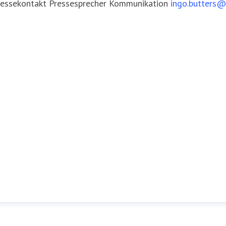
ressekontakt
Pressesprecher
Kommunikation
ingo.butters@