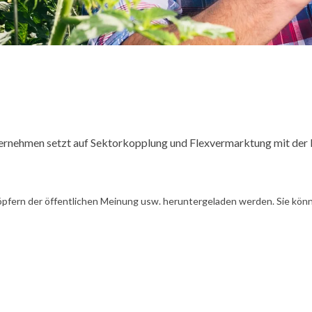
rnehmen setzt auf Sektorkopplung und Flexvermarktung mit der
öpfern der öffentlichen Meinung usw. heruntergeladen werden. Sie könn