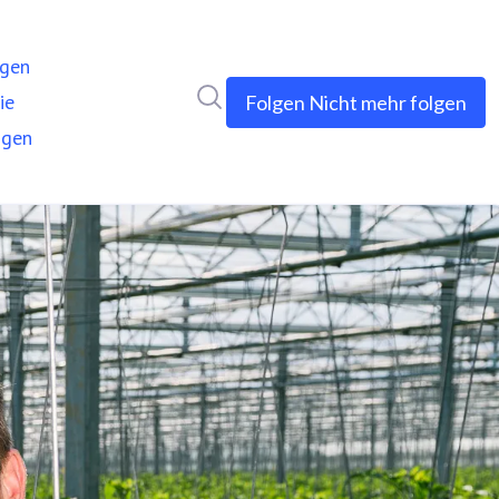
ngen
Im Newsroom suchen
ie
Folgen
Nicht mehr folgen
ngen