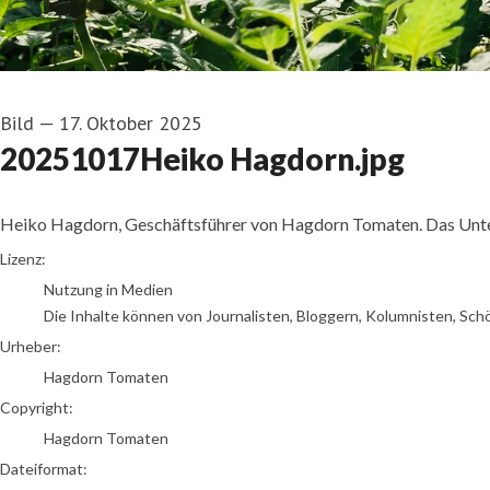
Bild
—
17. Oktober 2025
20251017Heiko Hagdorn.jpg
Heiko Hagdorn, Geschäftsführer von Hagdorn Tomaten. Das Unte
Hagdorn Tomaten
Lizenz:
Nutzung in Medien
Die Inhalte können von Journalisten, Bloggern, Kolumnisten, Sch
Urheber:
Hagdorn Tomaten
Copyright:
Hagdorn Tomaten
Dateiformat: