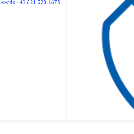
lew.de
+49 821 328-1673