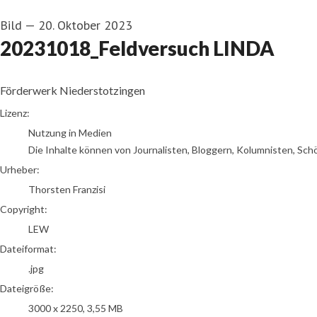
Bild
—
20. Oktober 2023
20231018_Feldversuch LINDA
Förderwerk Niederstotzingen
Thorsten Franzisi
Lizenz:
Nutzung in Medien
Die Inhalte können von Journalisten, Bloggern, Kolumnisten, Sch
Urheber:
Thorsten Franzisi
Copyright:
LEW
Dateiformat:
.jpg
Dateigröße:
3000 x 2250, 3,55 MB