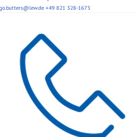
ngo.butters@lew.de
+49 821 328-1673