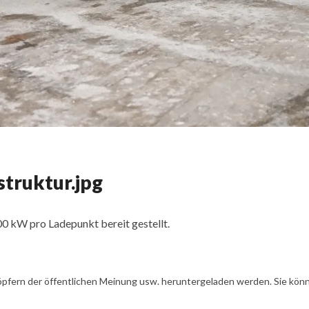
truktur.jpg
00 kW pro Ladepunkt bereit gestellt.
öpfern der öffentlichen Meinung usw. heruntergeladen werden. Sie könn