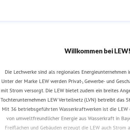
Willkommen bei LEW
Die Lechwerke sind als regionales Energieunternehmen 
Unter der Marke LEW werden Privat-, Gewerbe- und Ges
mit Strom versorgt. Die LEW bietet zudem ein breites Ang
Tochterunternehmen LEW Verteilnetz (LVN) betreibt das St
Mit 36 betriebsgeführten Wasserkraftwerken ist die LEW 
von umweltfreundlicher Energie aus Wasserkraft in Baye
Freiflächen und Gebäuden erzeugt die LEW auch Strom 