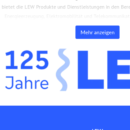
bietet die LEW Produkte und Dienstleistungen in den Ber
Energieerzeugung, Elektromobilität und Telekommunikati
eigenes, über 9.000 Kilometer langes Glasfasern
Mehr anzeigen
www.lew.de