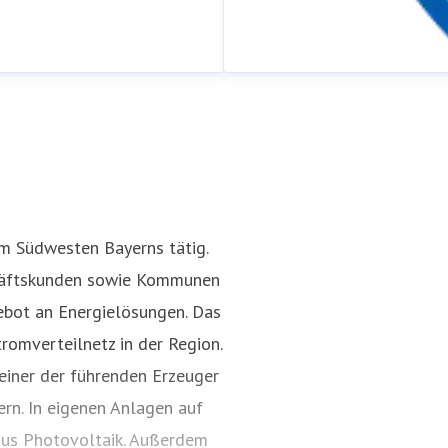
!
im Südwesten Bayerns tätig.
chäftskunden sowie Kommunen
Rufbereitschaft
ebot an Energielösungen. Das
Pressekontakt
Wochenende &
romverteilnetz in der Region.
einer der führenden Erzeuger
rn. In eigenen Anlagen auf
aus Photovoltaik. Außerdem