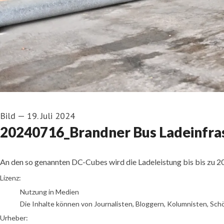
Bild
—
19. Juli 2024
20240716_Brandner Bus Ladeinfras
An den so genannten DC-Cubes wird die Ladeleistung bis bis zu 2
Thorsten Franzisi
Lizenz:
Nutzung in Medien
Die Inhalte können von Journalisten, Bloggern, Kolumnisten, Sch
Urheber: