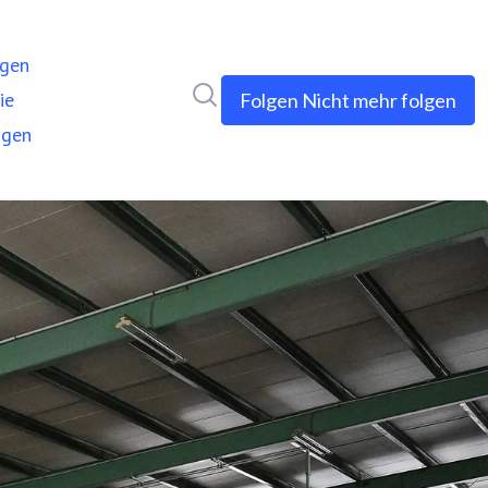
ngen
Im Newsroom suchen
ie
Folgen
Nicht mehr folgen
ngen