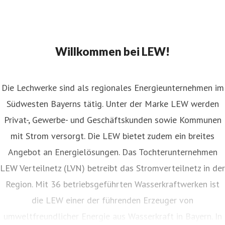
Willkommen bei LEW!
Die Lechwerke sind als regionales Energieunternehmen im
Südwesten Bayerns tätig. Unter der Marke LEW werden
Privat-, Gewerbe- und Geschäftskunden sowie Kommunen
mit Strom versorgt. Die LEW bietet zudem ein breites
Angebot an Energielösungen. Das Tochterunternehmen
LEW Verteilnetz (LVN) betreibt das Stromverteilnetz in der
Region. Mit 36 betriebsgeführten Wasserkraftwerken ist
die LEW einer der führenden Erzeuger von
umweltfreundlicher Energie aus Wasserkraft in Bayern. In