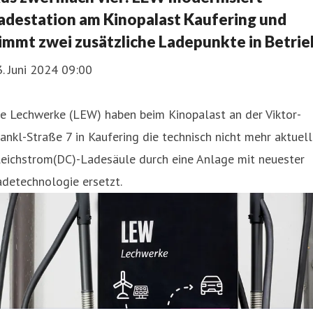
adestation am Kinopalast Kaufering und
immt zwei zusätzliche Ladepunkte in Betrie
. Juni 2024 09:00
e Lechwerke (LEW) haben beim Kinopalast an der Viktor-
ankl-Straße 7 in Kaufering die technisch nicht mehr aktuel
leichstrom(DC)-Ladesäule durch eine Anlage mit neuester
detechnologie ersetzt.