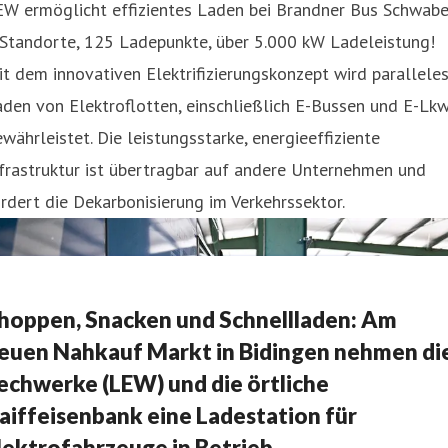
EW ermöglicht effizientes Laden bei Brandner Bus Schwabe
 Standorte, 125 Ladepunkte, über 5.000 kW Ladeleistung!
t dem innovativen Elektrifizierungskonzept wird parallele
den von Elektroflotten, einschließlich E-Bussen und E-Lkw
währleistet. Die leistungsstarke, energieeffiziente
frastruktur ist übertragbar auf andere Unternehmen und
rdert die Dekarbonisierung im Verkehrssektor.
hoppen, Snacken und Schnellladen: Am
euen Nahkauf Markt in Bidingen nehmen di
echwerke (LEW) und die örtliche
aiffeisenbank eine Ladestation für
lektrofahrzeuge in Betrieb