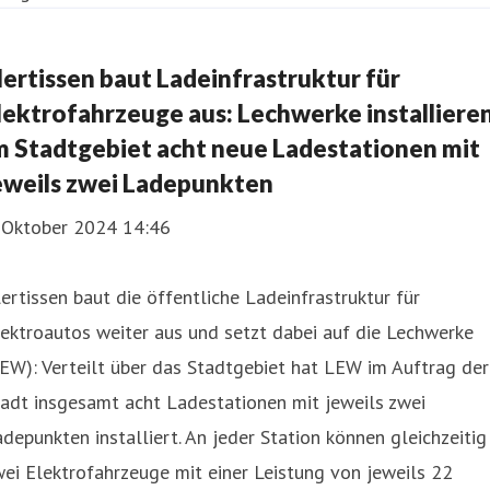
llertissen baut Ladeinfrastruktur für
lektrofahrzeuge aus: Lechwerke installiere
m Stadtgebiet acht neue Ladestationen mit
eweils zwei Ladepunkten
. Oktober 2024 14:46
lertissen baut die öffentliche Ladeinfrastruktur für
ektroautos weiter aus und setzt dabei auf die Lechwerke
EW): Verteilt über das Stadtgebiet hat LEW im Auftrag der
adt insgesamt acht Ladestationen mit jeweils zwei
depunkten installiert. An jeder Station können gleichzeitig
ei Elektrofahrzeuge mit einer Leistung von jeweils 22