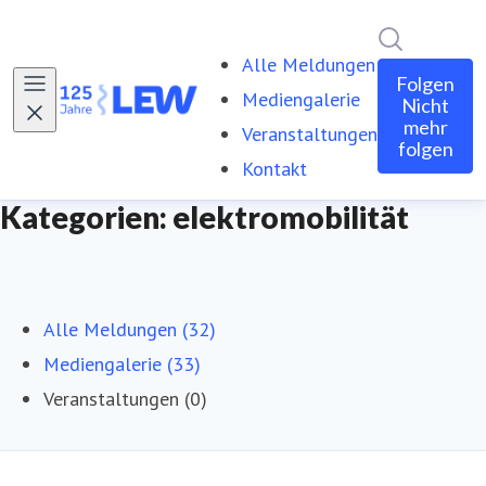
Im Newsro
Alle Meldungen
Folgen
Mediengalerie
Nicht
mehr
Veranstaltungen
folgen
Kontakt
Kategorien: elektromobilität
Alle Meldungen (32)
Mediengalerie (33)
Veranstaltungen (0)