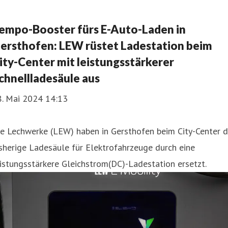
empo-Booster fürs E-Auto-Laden in
ersthofen: LEW rüstet Ladestation beim
ity-Center mit leistungsstärkerer
chnellladesäule aus
8. Mai 2024 14:13
e Lechwerke (LEW) haben in Gersthofen beim City-Center d
sherige Ladesäule für Elektrofahrzeuge durch eine
istungsstärkere Gleichstrom(DC)-Ladestation ersetzt.