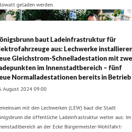
ilowatt geladen werden.
önigsbrunn baut Ladeinfrastruktur für
lektrofahrzeuge aus: Lechwerke installiere
eue Gleichstrom-Schnelladestation mit zwe
adepunkten im Innenstadtbereich – fünf
eue Normalladestationen bereits in Betrieb
6. August 2024 09:00
emeinsam mit den Lechwerken (LEW) baut die Stadt
nigsbrunn die öffentliche Ladeinfrastruktur weiter aus: Im
nenstadtbereich an der Ecke Bürgermeister-Wohlfahrt-