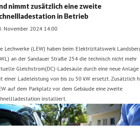
nd nimmt zusätzlich eine zweite
chnellladestation in Betrieb
8. November 2024 14:00
ie Lechwerke (LEW) haben beim Elektrizitätswerk Landsber
WL) an der Sandauer Straße 254 die technisch nicht mehr
ktuelle Gleichstrom(DC)-Ladesäule durch eine neue Anlage
t einer Ladeleistung von bis zu 50 kW ersetzt. Zusätzlich h
EW auf dem Parkplatz vor dem Gebäude eine zweite
hnellladestation installiert.