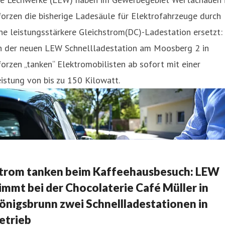
orzen die bisherige Ladesäule für Elektrofahrzeuge durch
ne leistungsstärkere Gleichstrom(DC)-Ladestation ersetzt:
n der neuen LEW Schnellladestation am Moosberg 2 in
orzen „tanken“ Elektromobilisten ab sofort mit einer
istung von bis zu 150 Kilowatt.
trom tanken beim Kaffeehausbesuch: LEW
immt bei der Chocolaterie Café Müller in
önigsbrunn zwei Schnellladestationen in
etrieb