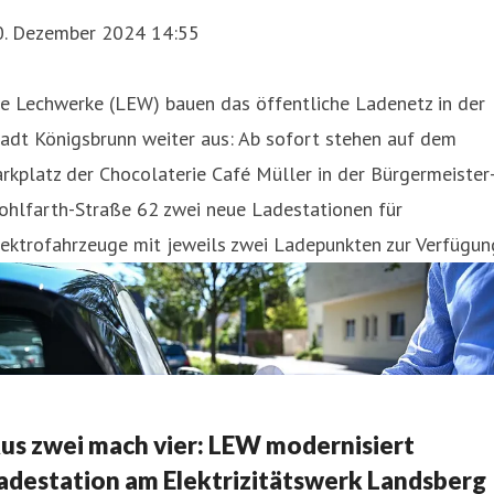
0. Dezember 2024 14:55
e Lechwerke (LEW) bauen das öffentliche Ladenetz in der
adt Königsbrunn weiter aus: Ab sofort stehen auf dem
rkplatz der Chocolaterie Café Müller in der Bürgermeister
ohlfarth-Straße 62 zwei neue Ladestationen für
ektrofahrzeuge mit jeweils zwei Ladepunkten zur Verfügun
us zwei mach vier: LEW modernisiert
adestation am Elektrizitätswerk Landsberg