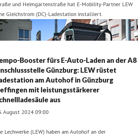
traße und Heimgartenstraße hat E-Mobility-Partner LEW
ne Gleichstrom (DC)-Ladestation installiert.
empo-Booster fürs E-Auto-Laden an der A8
nschlussstelle Günzburg: LEW rüstet
adestation am Autohof in Günzburg
effingen mit leistungsstärkerer
chnellladesäule aus
3. August 2024 09:00
ie Lechwerke (LEW) haben am Autohof an der