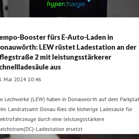
empo-Booster fürs E-Auto-Laden in
onauwörth: LEW rüstet Ladestation an der
flegstraße 2 mit leistungsstärkerer
chnellladesäule aus
8. Mai 2024 10:46
ie Lechwerke (LEW) haben in Donauwörth auf dem Parkpla
eim Landratsamt Donau-Ries die bisherige Ladesäule für
ektrofahrzeuge durch eine leistungsstärkere
leichstrom(DC)-Ladestation ersetzt