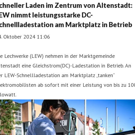
chneller Laden im Zentrum von Altenstadt:
EW nimmt leistungsstarke DC-
chnellladestation am Marktplatz in Betrieb
4. Oktober 2024 11:06
ie Lechwerke (LEW) nehmen in der Marktgemeinde
tenstadt eine Gleichstrom(DC)-Ladestation in Betrieb. An
er LEW-Schnellladestation am Marktplatz „tanken“
ektromobilisten ab sofort mit einer Leistung von bis zu 10
lowatt.