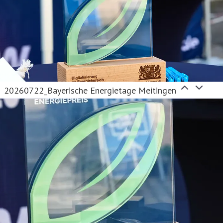
20260722_Bayerische Energietage Meitingen