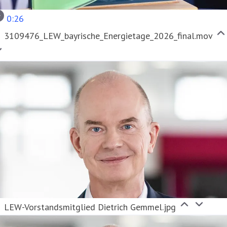
0:26
3109476_LEW_bayrische_Energietage_2026_final.mov
LEW-Vorstandsmitglied Dietrich Gemmel.jpg