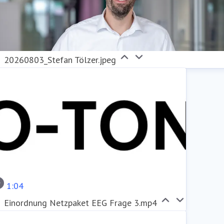
20260803_Stefan Tölzer.jpeg
1:04
Einordnung Netzpaket EEG Frage 3.mp4