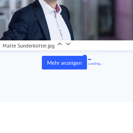
Malte Sunderkötter.jpg
Mehr anzeigen
Loading...