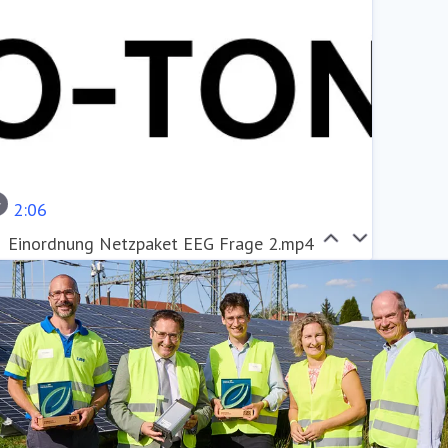
2:06
Einordnung Netzpaket EEG Frage 2.mp4