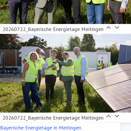
20260722_Bayerische Energietage Meitingen
20260722_Bayerische Energietage Meitingen