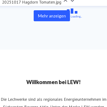
20251017 Hagdorn Tomaten.jpg
Mehr anzeigen
Loading...
Willkommen bei LEW!
Die Lechwerke sind als regionales Energieunternehmen im
Südwesten Bayerns tätig. Unter der Marke LEW werden