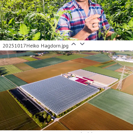
20251017Heiko Hagdorn.jpg