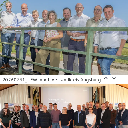
20260731_LEW innoLive Landkreis Augsburg