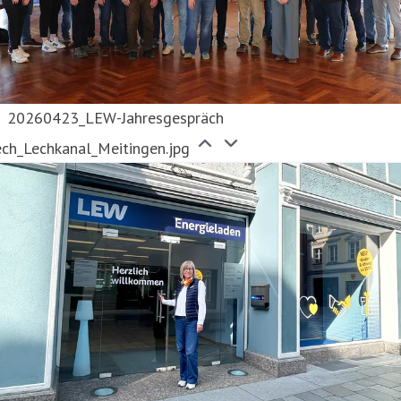
20260423_LEW-Jahresgespräch
ech_Lechkanal_Meitingen.jpg