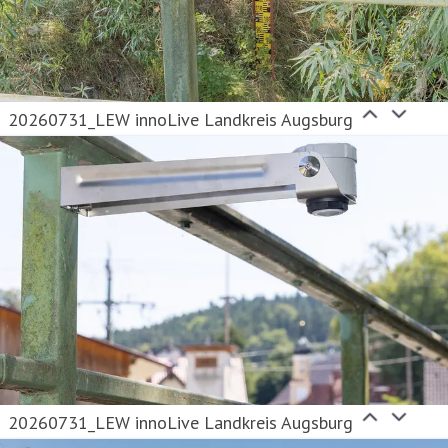
20260731_LEW innoLive Landkreis Augsburg
20260731_LEW innoLive Landkreis Augsburg