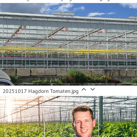
20251017 Hagdorn Tomaten.jpg