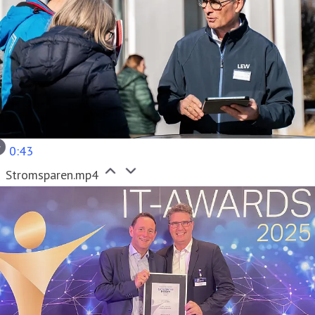
0:43
Stromsparen.mp4