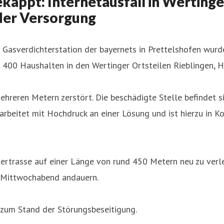
kappt: Internetausfall in Wertinge
der Versorgung
er Gasverdichterstation der bayernets in Prettelshofen w
 400 Haushalten in den Wertinger Ortsteilen Rieblingen, H
reren Metern zerstört. Die beschädigte Stelle befindet si
rbeitet mit Hochdruck an einer Lösung und ist hierzu in K
asertrasse auf einer Länge von rund 450 Metern neu zu ver
s Mittwochabend andauern.
 zum Stand der Störungsbeseitigung.