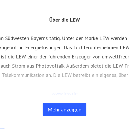
Über die LEW
 im Südwesten Bayerns tätig. Unter der Marke LEW werden
 Angebot an Energielösungen. Das Tochterunternehmen LEW V
ist die LEW einer der führenden Erzeuger von umweltfreund
auch Strom aus Photovoltaik. Außerdem bietet die LEW Pr
 Telekommunikation an. Die LEW betreibt ein eigenes, über 
www.lew.de
Mehr anzeigen