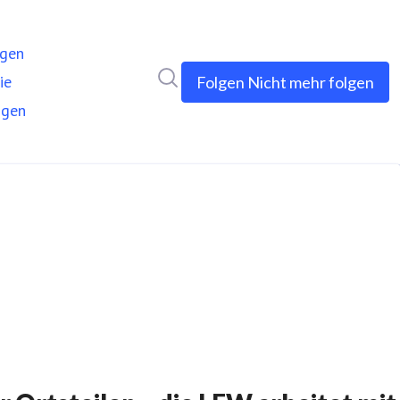
ngen
Im Newsroom suchen
ie
Folgen
Nicht mehr folgen
ngen