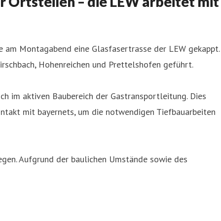
r Ortsteilen – die LEW arbeitet mit
urde am Montagabend eine Glasfasertrasse der LEW gekappt.
irschbach, Hohenreichen und Prettelshofen geführt.
ch im aktiven Baubereich der Gastransportleitung. Dies
ontakt mit bayernets, um die notwendigen Tiefbauarbeiten
legen. Aufgrund der baulichen Umstände sowie des