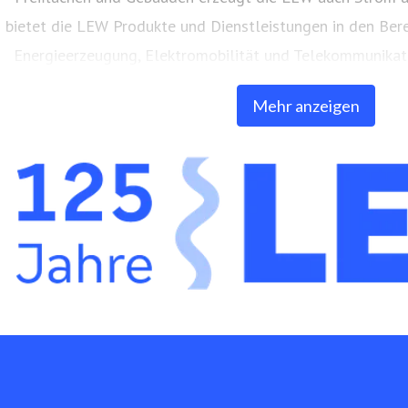
bietet die LEW Produkte und Dienstleistungen in den Ber
Energieerzeugung, Elektromobilität und Telekommunikati
eigenes, über 9.000 Kilometer langes Glasfasern
Mehr anzeigen
www.lew.de