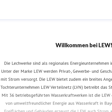
Willkommen bei LEW
Die Lechwerke sind als regionales Energieunternehmen 
Unter der Marke LEW werden Privat-, Gewerbe- und Ges
mit Strom versorgt. Die LEW bietet zudem ein breites Ang
Tochterunternehmen LEW Verteilnetz (LVN) betreibt das St
Mit 36 betriebsgeführten Wasserkraftwerken ist die LEW 
von umweltfreundlicher Energie aus Wasserkraft in Baye
Freiflächen und Gebäuden erzeugt die LEW auch Strom 