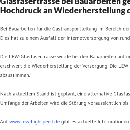
Glasfasertrasse bei Bauarbeiten ge
Hochdruck an Wiederherstellung 
Bei Bauarbeiten für die Gastransportleitung im Bereich d
Dies hat zu einem Ausfall der Internetversorgung von rund
Die LEW-Glasfasertrasse wurde bei den Bauarbeiten auf meh
erschwert die Wiederherstellung der Versorgung. Die LEW a
abzustimmen.
Nach aktuellem Stand ist geplant, eine alternative Glasf
Umfangs der Arbeiten wird die Störung voraussichtlich bi
Auf
www.lew-highspeed.de
gibt es aktuelle Informationen