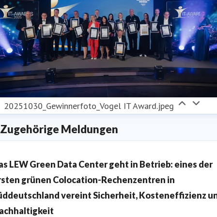
20251030_Gewinnerfoto_Vogel IT Award.jpeg
Zugehörige Meldungen
as LEW Green Data Center geht in Betrieb: eines der
rsten grünen Colocation-Rechenzentren in
üddeutschland vereint Sicherheit, Kosteneffizienz u
achhaltigkeit