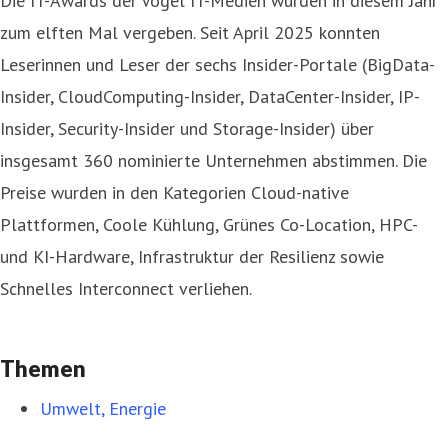
Die IT-Awards der Vogel IT-Medien wurden in diesem Jahr
zum elften Mal vergeben. Seit April 2025 konnten
Leserinnen und Leser der sechs Insider-Portale (BigData-
Insider, CloudComputing-Insider, DataCenter-Insider, IP-
Insider, Security-Insider und Storage-Insider) über
insgesamt 360 nominierte Unternehmen abstimmen. Die
Preise wurden in den Kategorien Cloud-native
Plattformen, Coole Kühlung, Grünes Co-Location, HPC-
und KI-Hardware, Infrastruktur der Resilienz sowie
Schnelles Interconnect verliehen.
Themen
Umwelt, Energie