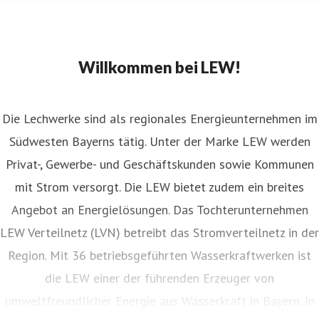
Willkommen bei LEW!
Die Lechwerke sind als regionales Energieunternehmen im
Südwesten Bayerns tätig. Unter der Marke LEW werden
Privat-, Gewerbe- und Geschäftskunden sowie Kommunen
mit Strom versorgt. Die LEW bietet zudem ein breites
Angebot an Energielösungen. Das Tochterunternehmen
LEW Verteilnetz (LVN) betreibt das Stromverteilnetz in der
Region. Mit 36 betriebsgeführten Wasserkraftwerken ist
die LEW einer der führenden Erzeuger von
umweltfreundlicher Energie aus Wasserkraft in Bayern. In