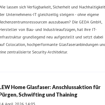
Wie lassen sich Verfügbarkeit, Sicherheit und Nachhaltigkei
der Unternehmens-IT gleichzeitig steigern - ohne eigene
Rechenzentrumsressourcen auszubauen? Die GEDA GmbH,
Hersteller von Bau- und Industrieaufzügen, hat ihre IT-
Infrastruktur grundlegend neu aufgestellt und setzt dabei
auf Colocation, hochperformante Glasfaseranbindungen un
eine zentralisierte Security-Architektur.
LEW Home Glasfaser: Anschlussaktion für
Pürgen, Schwifting und Thaining
14. April 2026 14:05