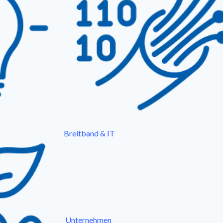
Breitband & IT
Unternehmen