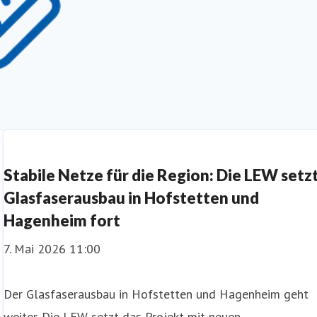
Stabile Netze für die Region: Die LEW setz
Glasfaserausbau in Hofstetten und
Hagenheim fort
7. Mai 2026 11:00
Der Glasfaserausbau in Hofstetten und Hagenheim geht
weiter. Die LEW setzt das Projekt mit neuen