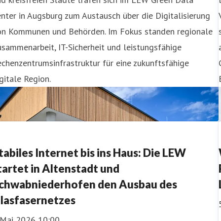
nter in Augsburg zum Austausch über die Digitalisierung
on Kommunen und Behörden. Im Fokus standen regionale
sammenarbeit, IT-Sicherheit und leistungsfähige
chenzentrumsinfrastruktur für eine zukunftsfähige
gitale Region.
tabiles Internet bis ins Haus: Die LEW
tartet in Altenstadt und
chwabniederhofen den Ausbau des
lasfasernetzes
. Mai 2026 10:00