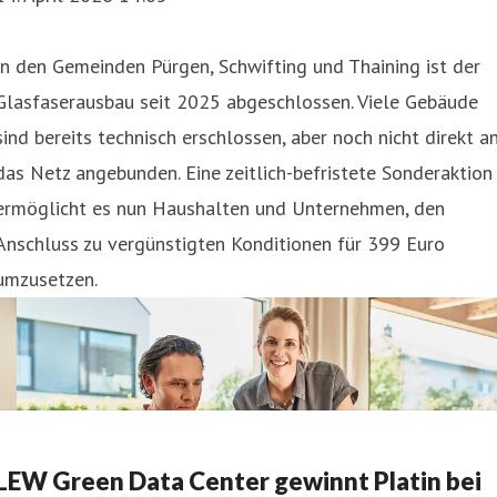
In den Gemeinden Pürgen, Schwifting und Thaining ist der
Glasfaserausbau seit 2025 abgeschlossen. Viele Gebäude
sind bereits technisch erschlossen, aber noch nicht direkt a
das Netz angebunden. Eine zeitlich-befristete Sonderaktion
ermöglicht es nun Haushalten und Unternehmen, den
Anschluss zu vergünstigten Konditionen für 399 Euro
umzusetzen.
LEW Green Data Center gewinnt Platin bei