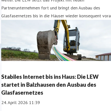
Partnerunternehmen fort und bringt den Ausbau des
Glasfasernetzes bis in die Häuser wieder konsequent vora
Stabiles Internet bis ins Haus: Die LEW
startet in Balzhausen den Ausbau des
Glasfasernetzes
24. April 2026 11:39