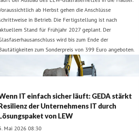
Voraussichtlich ab Herbst gehen die Anschlüsse
schrittweise in Betrieb. Die Fertigstellung ist nach
aktuellem Stand für Frühjahr 2027 geplant. Der
Glasfaserhausanschluss wird bis zum Ende der
Bautätigkeiten zum Sonderpreis von 399 Euro angeboten.
Wenn IT einfach sicher läuft: GEDA stärkt
Resilienz der Unternehmens IT durch
Lösungspaket von LEW
5. Mai 2026 08:30