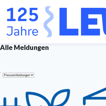
Alle Meldungen
yp