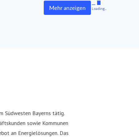
Mehr anzeigen
Loading...
!
im Südwesten Bayerns tätig.
chäftskunden sowie Kommunen
ebot an Energielösungen. Das