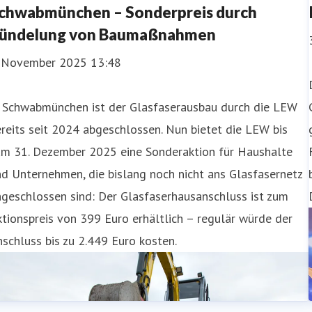
chwabmünchen – Sonderpreis durch
ündelung von Baumaßnahmen
. November 2025 13:48
n Schwabmünchen ist der Glasfaserausbau durch die LEW
reits seit 2024 abgeschlossen. Nun bietet die LEW bis
um 31. Dezember 2025 eine Sonderaktion für Haushalte
d Unternehmen, die bislang noch nicht ans Glasfasernetz
geschlossen sind: Der Glasfaserhausanschluss ist zum
tionspreis von 399 Euro erhältlich – regulär würde der
schluss bis zu 2.449 Euro kosten.