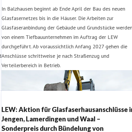
t
In Balzhausen beginnt ab Ende April der Bau des neuen
Glasfasernetzes bis in die Häuser. Die Arbeiten zur
Glasfaseranbindung der Gebäude und Grundstücke werde
von einem Tiefbauunternehmen im Auftrag der LEW
durchgeführt. Ab voraussichtlich Anfang 2027 gehen die
d
Anschlüsse schrittweise je nach Straßenzug und
Verteilerbereich in Betrieb.
LEW: Aktion für Glasfaserhausanschlüsse i
Jengen, Lamerdingen und Waal –
Sonderpreis durch Bündelung von