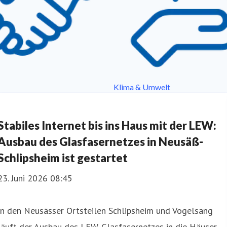
Klima & Umwelt
n
Stabiles Internet bis ins Haus mit der LEW:
Ausbau des Glasfasernetzes in Neusäß-
Schlipsheim ist gestartet
23. Juni 2026 08:45
In den Neusässer Ortsteilen Schlipsheim und Vogelsang
läuft der Ausbau des LEW-Glasfasernetzes in die Häuser.