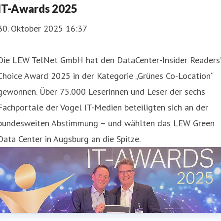
IT-Awards 2025
30. Oktober 2025 16:37
Die LEW TelNet GmbH hat den DataCenter-Insider Readers’
Choice Award 2025 in der Kategorie „Grünes Co-Location“
gewonnen. Über 75.000 Leserinnen und Leser der sechs
Fachportale der Vogel IT-Medien beteiligten sich an der
bundesweiten Abstimmung – und wählten das LEW Green
Data Center in Augsburg an die Spitze.