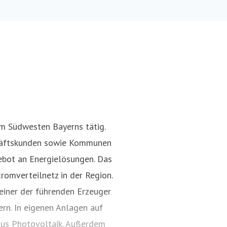
!
im Südwesten Bayerns tätig.
chäftskunden sowie Kommunen
ebot an Energielösungen. Das
romverteilnetz in der Region.
einer der führenden Erzeuger
rn. In eigenen Anlagen auf
aus Photovoltaik. Außerdem