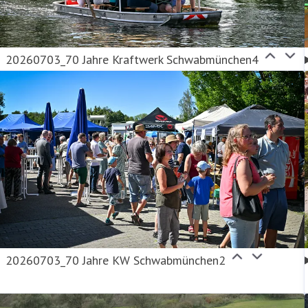
20260703_70 Jahre Kraftwerk Schwabmünchen4
20260703_70 Jahre KW Schwabmünchen2