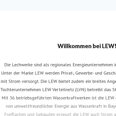
Willkommen bei LEW
Die Lechwerke sind als regionales Energieunternehmen 
Unter der Marke LEW werden Privat-, Gewerbe- und Ges
mit Strom versorgt. Die LEW bietet zudem ein breites Ang
Tochterunternehmen LEW Verteilnetz (LVN) betreibt das St
Mit 36 betriebsgeführten Wasserkraftwerken ist die LEW 
von umweltfreundlicher Energie aus Wasserkraft in Baye
Freiflächen und Gebäuden erzeugt die LEW auch Strom 