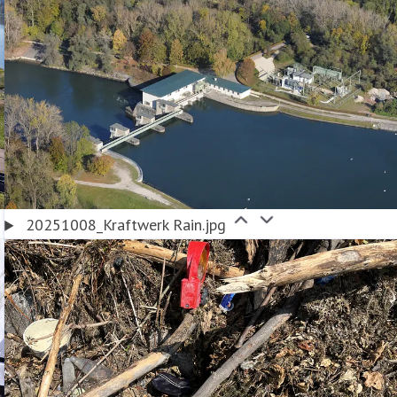
20251008_Kraftwerk Rain.jpg