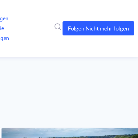
ngen
Im Newsroom suchen
ie
Folgen
Nicht mehr folgen
ngen