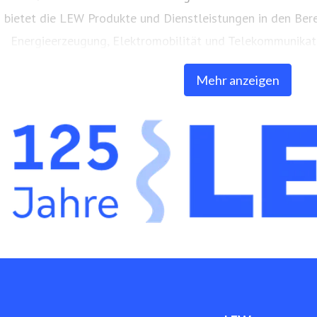
bietet die LEW Produkte und Dienstleistungen in den Ber
Energieerzeugung, Elektromobilität und Telekommunikati
eigenes, über 9.000 Kilometer langes Glasfasern
Mehr anzeigen
www.lew.de