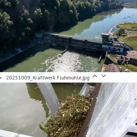
20251009_Kraftwerk Fluhmühle.jpg