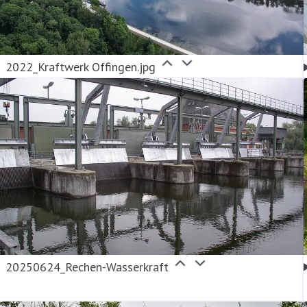
2022_Kraftwerk Offingen.jpg
20250624_Rechen-Wasserkraft