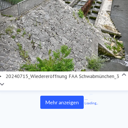
20240715_Wiedereröffnung FAA Schwabmünchen_3
Mehr anzeigen
Loading...