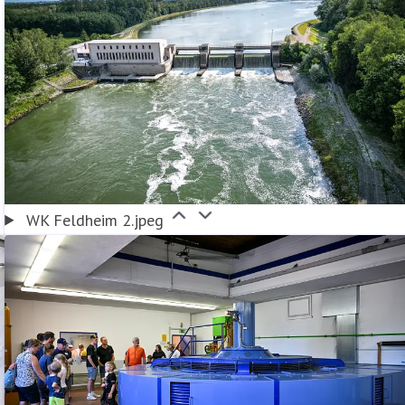
WK Feldheim 2.jpeg