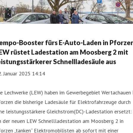
empo-Booster fürs E-Auto-Laden in Pforzen
EW rüstet Ladestation am Moosberg 2 mit
eistungsstärkerer Schnellladesäule aus
. Januar 2025 14:14
ie Lechwerke (LEW) haben im Gewerbegebiet Wertachauen 
orzen die bisherige Ladesäule für Elektrofahrzeuge durch
ne leistungsstärkere Gleichstrom(DC)-Ladestation ersetzt:
n der neuen LEW Schnellladestation am Moosberg 2 in
orzen „tanken“ Elektromobilisten ab sofort mit einer