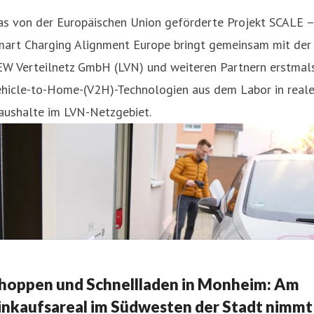
as von der Europäischen Union geförderte Projekt SCALE –
mart Charging Alignment Europe bringt gemeinsam mit der
EW Verteilnetz GmbH (LVN) und weiteren Partnern erstmal
ehicle-to-Home-(V2H)-Technologien aus dem Labor in real
aushalte im LVN-Netzgebiet.
hoppen und Schnellladen in Monheim: Am
inkaufsareal im Südwesten der Stadt nimmt