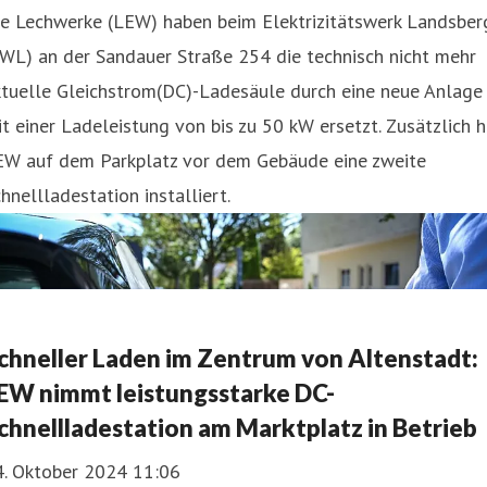
ie Lechwerke (LEW) haben beim Elektrizitätswerk Landsber
WL) an der Sandauer Straße 254 die technisch nicht mehr
ktuelle Gleichstrom(DC)-Ladesäule durch eine neue Anlage
t einer Ladeleistung von bis zu 50 kW ersetzt. Zusätzlich h
EW auf dem Parkplatz vor dem Gebäude eine zweite
hnellladestation installiert.
chneller Laden im Zentrum von Altenstadt:
EW nimmt leistungsstarke DC-
chnellladestation am Marktplatz in Betrieb
4. Oktober 2024 11:06