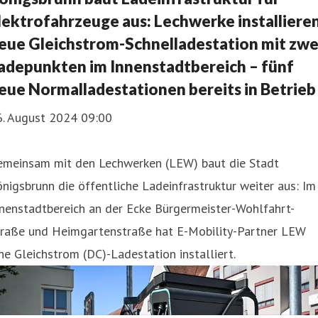
lektrofahrzeuge aus: Lechwerke installiere
eue Gleichstrom-Schnelladestation mit zwe
adepunkten im Innenstadtbereich – fünf
eue Normalladestationen bereits in Betrieb
6. August 2024 09:00
emeinsam mit den Lechwerken (LEW) baut die Stadt
nigsbrunn die öffentliche Ladeinfrastruktur weiter aus: Im
nenstadtbereich an der Ecke Bürgermeister-Wohlfahrt-
traße und Heimgartenstraße hat E-Mobility-Partner LEW
ne Gleichstrom (DC)-Ladestation installiert.