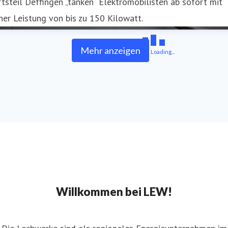
tsteil Deffingen „tanken“ Elektromobilisten ab sofort mit
ner Leistung von bis zu 150 Kilowatt.
Mehr anzeigen
Loading...
Willkommen bei LEW!
Die Lechwerke sind als regionales Energieunternehmen im