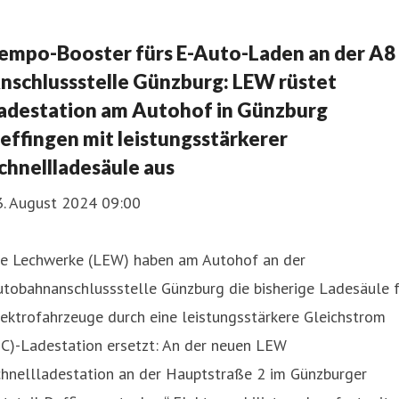
empo-Booster fürs E-Auto-Laden an der A8
nschlussstelle Günzburg: LEW rüstet
adestation am Autohof in Günzburg
effingen mit leistungsstärkerer
chnellladesäule aus
3. August 2024 09:00
ie Lechwerke (LEW) haben am Autohof an der
tobahnanschlussstelle Günzburg die bisherige Ladesäule f
ektrofahrzeuge durch eine leistungsstärkere Gleichstrom
DC)-Ladestation ersetzt: An der neuen LEW
chnellladestation an der Hauptstraße 2 im Günzburger