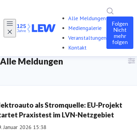
Im Newsro
Alle Meldungen
Folgen
Mediengalerie
Nicht
mehr
Veranstaltungen
folgen
Kontakt
Alle Meldungen
lektroauto als Stromquelle: EU-Projekt
tartet Praxistest im LVN-Netzgebiet
. Januar 2026 15:38