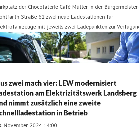
rkplatz der Chocolaterie Café Müller in der Bürgermeister
ohlfarth-Straße 62 zwei neue Ladestationen für
ektrofahrzeuge mit jeweils zwei Ladepunkten zur Verfügun
us zwei mach vier: LEW modernisiert
adestation am Elektrizitätswerk Landsberg
nd nimmt zusätzlich eine zweite
chnellladestation in Betrieb
8. November 2024 14:00