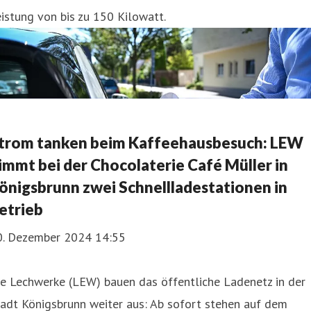
istung von bis zu 150 Kilowatt.
trom tanken beim Kaffeehausbesuch: LEW
immt bei der Chocolaterie Café Müller in
önigsbrunn zwei Schnellladestationen in
etrieb
0. Dezember 2024 14:55
e Lechwerke (LEW) bauen das öffentliche Ladenetz in der
adt Königsbrunn weiter aus: Ab sofort stehen auf dem