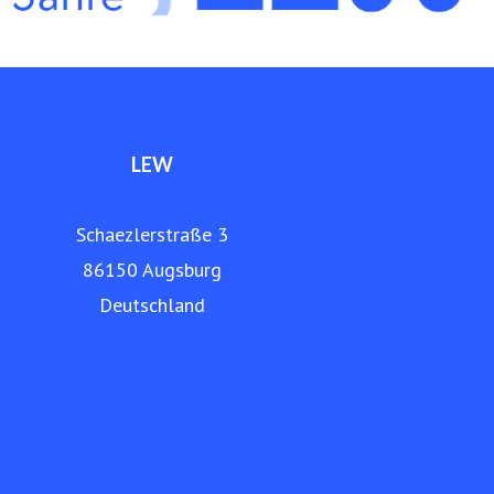
www.lew.de
LEW
Schaezlerstraße 3
86150 Augsburg
Deutschland
Für Zuhause
Für Unternehmen
Für Kommunen
LEW Verteilnetz GmbH
LEW Wasserkraft GmbH