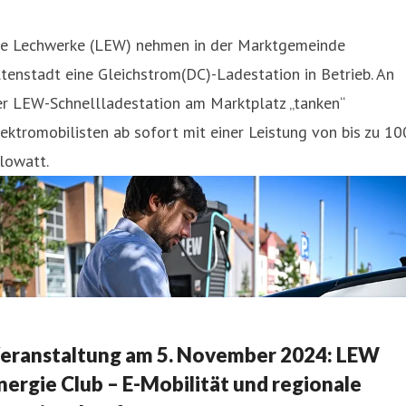
ie Lechwerke (LEW) nehmen in der Marktgemeinde
tenstadt eine Gleichstrom(DC)-Ladestation in Betrieb. An
er LEW-Schnellladestation am Marktplatz „tanken“
ektromobilisten ab sofort mit einer Leistung von bis zu 10
lowatt.
eranstaltung am 5. November 2024: LEW
nergie Club – E-Mobilität und regionale