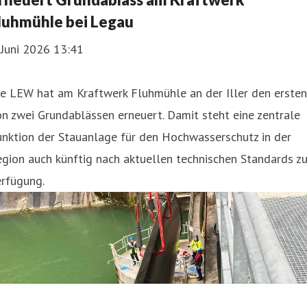
luhmühle bei Legau
 Juni 2026 13:41
e LEW hat am Kraftwerk Fluhmühle an der Iller den ersten
n zwei Grundablässen erneuert. Damit steht eine zentrale
unktion der Stauanlage für den Hochwasserschutz in der
gion auch künftig nach aktuellen technischen Standards zu
erfügung.