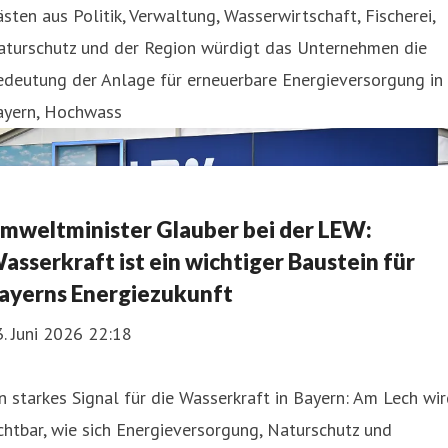
sten aus Politik, Verwaltung, Wasserwirtschaft, Fischerei,
aturschutz und der Region würdigt das Unternehmen die
edeutung der Anlage für erneuerbare Energieversorgung in
ayern, Hochwass
mweltminister Glauber bei der LEW:
asserkraft ist ein wichtiger Baustein für
ayerns Energiezukunft
. Juni 2026 22:18
n starkes Signal für die Wasserkraft in Bayern: Am Lech wi
chtbar, wie sich Energieversorgung, Naturschutz und