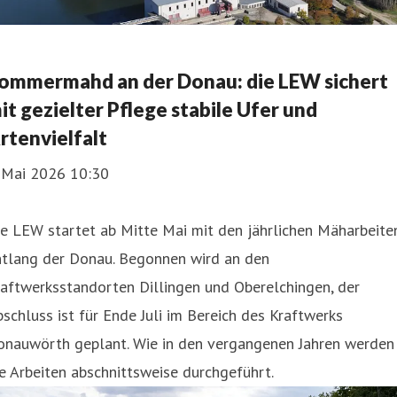
ommermahd an der Donau: die LEW sichert
it gezielter Pflege stabile Ufer und
rtenvielfalt
. Mai 2026 10:30
e LEW startet ab Mitte Mai mit den jährlichen Mäharbeite
ntlang der Donau. Begonnen wird an den
aftwerksstandorten Dillingen und Oberelchingen, der
schluss ist für Ende Juli im Bereich des Kraftwerks
onauwörth geplant. Wie in den vergangenen Jahren werden
e Arbeiten abschnittsweise durchgeführt.