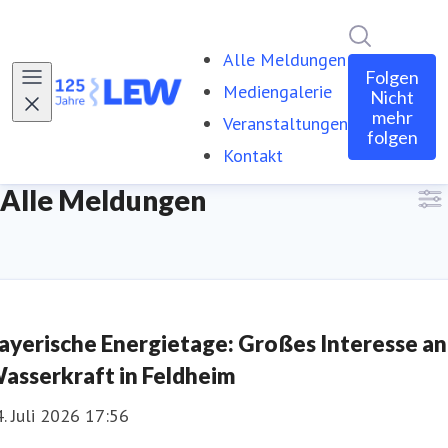
Im Newsro
Alle Meldungen
Folgen
Mediengalerie
Nicht
mehr
Veranstaltungen
folgen
Kontakt
Alle Meldungen
ayerische Energietage: Großes Interesse an
asserkraft in Feldheim
. Juli 2026 17:56