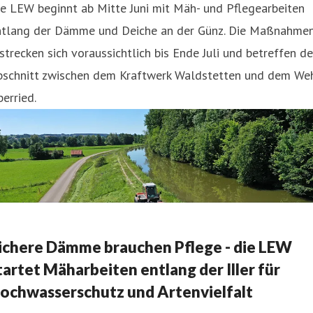
e LEW beginnt ab Mitte Juni mit Mäh- und Pflegearbeiten
ntlang der Dämme und Deiche an der Günz. Die Maßnahme
strecken sich voraussichtlich bis Ende Juli und betreffen d
bschnitt zwischen dem Kraftwerk Waldstetten und dem We
erried.
ichere Dämme brauchen Pflege - die LEW
tartet Mäharbeiten entlang der Iller für
ochwasserschutz und Artenvielfalt