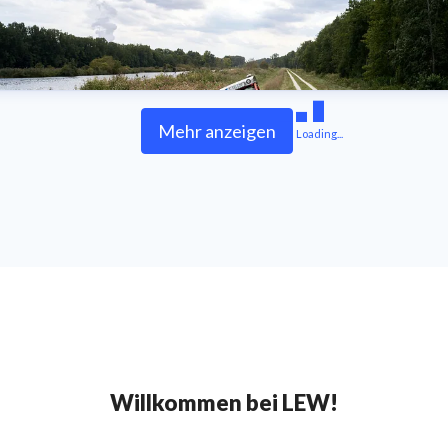
Mehr anzeigen
Loading...
Willkommen bei LEW!