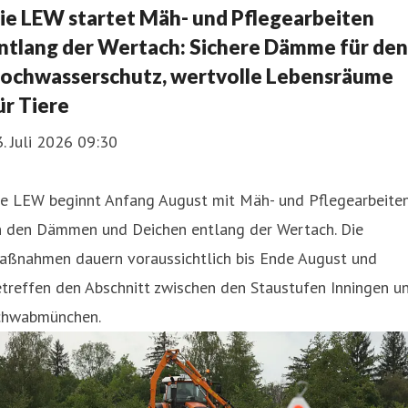
ie LEW startet Mäh- und Pflegearbeiten
ntlang der Wertach: Sichere Dämme für den
ochwasserschutz, wertvolle Lebensräume
ür Tiere
. Juli 2026 09:30
ie LEW beginnt Anfang August mit Mäh- und Pflegearbeite
n den Dämmen und Deichen entlang der Wertach. Die
aßnahmen dauern voraussichtlich bis Ende August und
treffen den Abschnitt zwischen den Staustufen Inningen u
chwabmünchen.