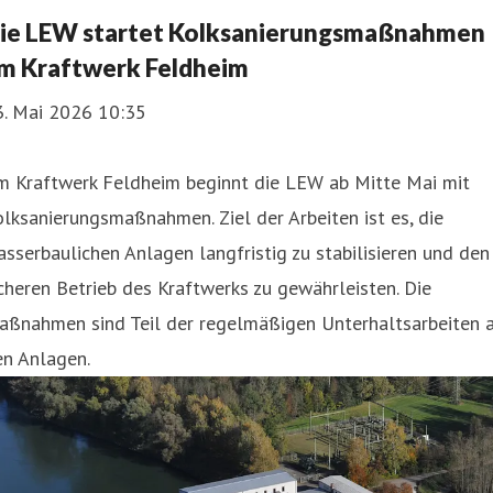
ie LEW startet Kolksanierungsmaßnahmen
m Kraftwerk Feldheim
3. Mai 2026 10:35
m Kraftwerk Feldheim beginnt die LEW ab Mitte Mai mit
lksanierungsmaßnahmen. Ziel der Arbeiten ist es, die
sserbaulichen Anlagen langfristig zu stabilisieren und den
cheren Betrieb des Kraftwerks zu gewährleisten. Die
aßnahmen sind Teil der regelmäßigen Unterhaltsarbeiten 
en Anlagen.