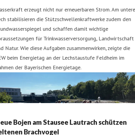
sserkraft erzeugt nicht nur erneuerbaren Strom. Am unter
ch stabilisieren die Stützschwellenkraftwerke zudem den
rundwasserspiegel und schaffen damit wichtige
oraussetzungen für Trinkwasserversorgung, Landwirtschaft
d Natur. Wie diese Aufgaben zusammenwirken, zeigte die
EW beim Energietag an der Lechstaustufe Feldheim im
ahmen der Bayerischen Energietage.
eue Bojen am Stausee Lautrach schützen
eltenen Brachvogel