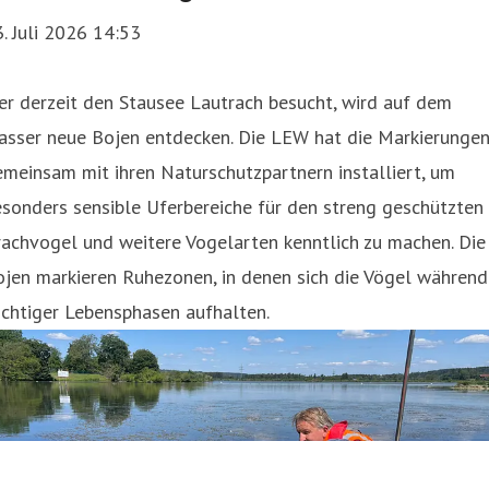
. Juli 2026 14:53
r derzeit den Stausee Lautrach besucht, wird auf dem
asser neue Bojen entdecken. Die LEW hat die Markierunge
meinsam mit ihren Naturschutzpartnern installiert, um
sonders sensible Uferbereiche für den streng geschützten
achvogel und weitere Vogelarten kenntlich zu machen. Die
jen markieren Ruhezonen, in denen sich die Vögel während
chtiger Lebensphasen aufhalten.