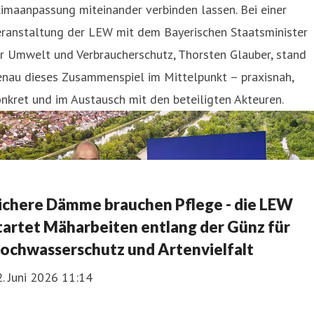
imaanpassung miteinander verbinden lassen. Bei einer
eranstaltung der LEW mit dem Bayerischen Staatsminister
r Umwelt und Verbraucherschutz, Thorsten Glauber, stand
enau dieses Zusammenspiel im Mittelpunkt – praxisnah,
nkret und im Austausch mit den beteiligten Akteuren.
ichere Dämme brauchen Pflege - die LEW
tartet Mäharbeiten entlang der Günz für
ochwasserschutz und Artenvielfalt
. Juni 2026 11:14