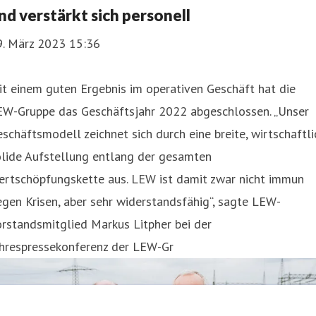
nd verstärkt sich personell
9. März 2023 15:36
t einem guten Ergebnis im operativen Geschäft hat die
EW-Gruppe das Geschäftsjahr 2022 abgeschlossen. „Unser
schäftsmodell zeichnet sich durch eine breite, wirtschaftli
olide Aufstellung entlang der gesamten
ertschöpfungskette aus. LEW ist damit zwar nicht immun
gen Krisen, aber sehr widerstandsfähig“, sagte LEW-
rstandsmitglied Markus Litpher bei der
ahrespressekonferenz der LEW-Gr