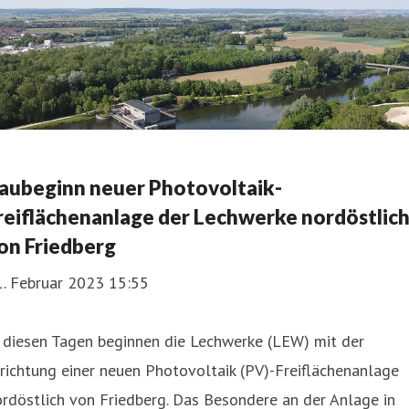
aubeginn neuer Photovoltaik-
reiflächenanlage der Lechwerke nordöstlic
on Friedberg
1. Februar 2023 15:55
 diesen Tagen beginnen die Lechwerke (LEW) mit der
richtung einer neuen Photovoltaik (PV)-Freiflächenanlage
rdöstlich von Friedberg. Das Besondere an der Anlage in