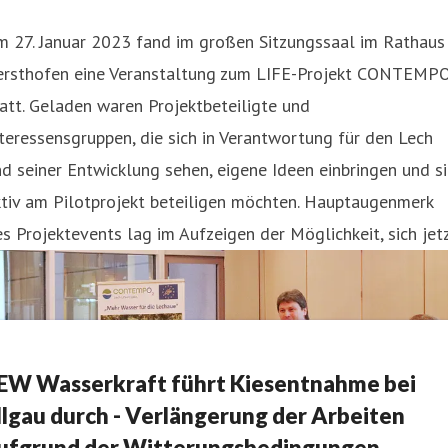
m 27. Januar 2023 fand im großen Sitzungssaal im Rathaus
ersthofen eine Veranstaltung zum LIFE-Projekt CONTEMP
att. Geladen waren Projektbeteiligte und
teressensgruppen, die sich in Verantwortung für den Lech
d seiner Entwicklung sehen, eigene Ideen einbringen und s
ktiv am Pilotprojekt beteiligen möchten. Hauptaugenmerk
s Projektevents lag im Aufzeigen der Möglichkeit, sich jet
EW Wasserkraft führt Kiesentnahme bei
llgau durch - Verlängerung der Arbeiten
ufgrund der Witterungsbedingungen