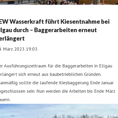
EW Wasserkraft führt Kiesentnahme bei
llgau durch – Baggerarbeiten erneut
erlängert
4. März 2023 19:03
r Ausführungszeitraum für die Baggerarbeiten in Ellgau
rlängert sich erneut aus baubetrieblichen Gründen.
lanmäßig sollte die laufende Kiesbaggerung Ende Januar
geschlossen sein. Nun werden die Arbeiten bis Ende März
uern.