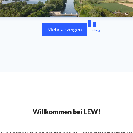
Mehr anzeigen
Loading...
Willkommen bei LEW!
Die Lechwerke sind als regionales Energieunternehmen im