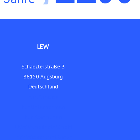
www.lew.de
LEW
Schaezlerstraße 3
86150 Augsburg
Deutschland
Für Zuhause
Für Unternehmen
Für Kommunen
LEW Verteilnetz GmbH
LEW Wasserkraft GmbH