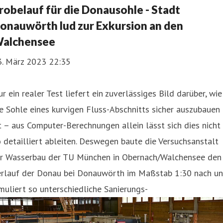
robelauf für die Donausohle - Stadt
onauwörth lud zur Exkursion an den
alchensee
3. März 2023 22:35
r ein realer Test liefert ein zuverlässiges Bild darüber, wie
e Sohle eines kurvigen Fluss-Abschnitts sicher auszubauen
t – aus Computer-Berechnungen allein lässt sich dies nicht
 detailliert ableiten. Deswegen baute die Versuchsanstalt
ür Wasserbau der TU München in Obernach/Walchensee den
erlauf der Donau bei Donauwörth im Maßstab 1:30 nach u
muliert so unterschiedliche Sanierungs-