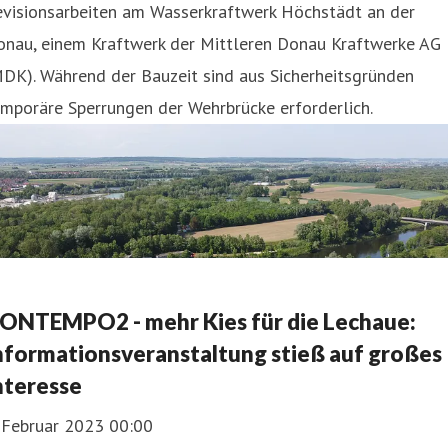
evisionsarbeiten am Wasserkraftwerk Höchstädt an der
onau, einem Kraftwerk der Mittleren Donau Kraftwerke AG
DK). Während der Bauzeit sind aus Sicherheitsgründen
mporäre Sperrungen der Wehrbrücke erforderlich.
ONTEMPO2 - mehr Kies für die Lechaue:
nformationsveranstaltung stieß auf großes
nteresse
. Februar 2023 00:00