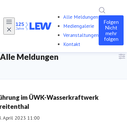
Im Newsro
Alle Meldungen
Folgen
Mediengalerie
Nicht
mehr
Veranstaltungen
folgen
Kontakt
Alle Meldungen
ührung im ÜWK-Wasserkraftwerk
reitenthal
. April 2023 11:00