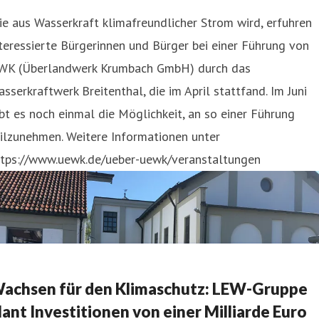
e aus Wasserkraft klimafreundlicher Strom wird, erfuhren
teressierte Bürgerinnen und Bürger bei einer Führung von
WK (Überlandwerk Krumbach GmbH) durch das
sserkraftwerk Breitenthal, die im April stattfand. Im Juni
bt es noch einmal die Möglichkeit, an so einer Führung
ilzunehmen. Weitere Informationen unter
ttps://www.uewk.de/ueber-uewk/veranstaltungen
achsen für den Klimaschutz: LEW-Gruppe
lant Investitionen von einer Milliarde Euro