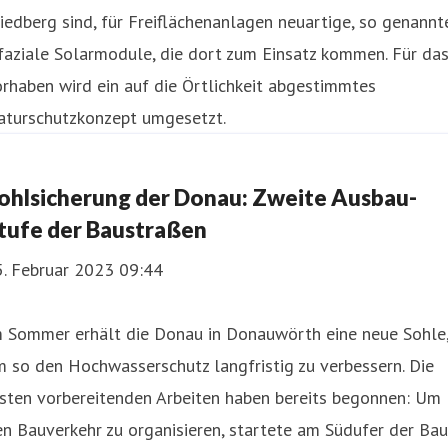
iedberg sind, für Freiflächenanlagen neuartige, so genannt
faziale Solarmodule, die dort zum Einsatz kommen. Für da
rhaben wird ein auf die Örtlichkeit abgestimmtes
aturschutzkonzept umgesetzt.
ohlsicherung der Donau: Zweite Ausbau-
tufe der Baustraßen
5. Februar 2023 09:44
m Sommer erhält die Donau in Donauwörth eine neue Sohle
 so den Hochwasserschutz langfristig zu verbessern. Die
rsten vorbereitenden Arbeiten haben bereits begonnen: Um
n Bauverkehr zu organisieren, startete am Südufer der Bau