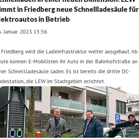
immt in Friedberg neue Schnellladesäule für
lektroautos in Betrieb
. Januar 2023 15:56
 Friedberg wird die Ladeinfrastruktur weiter ausgebaut. Ab
ute können E-Mobilisten ihr Auto in der Bahnhofstraße an
ner Schnellladesäule laden. Es ist bereits die dritte DC-
destation, die LEW im Stadtgebiet errichtet.