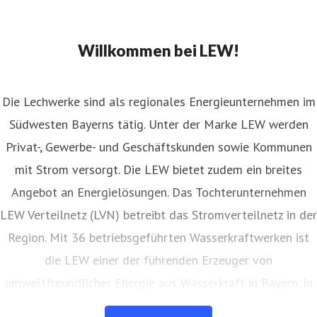
Willkommen bei LEW!
Die Lechwerke sind als regionales Energieunternehmen im
Südwesten Bayerns tätig. Unter der Marke LEW werden
Privat-, Gewerbe- und Geschäftskunden sowie Kommunen
mit Strom versorgt. Die LEW bietet zudem ein breites
Angebot an Energielösungen. Das Tochterunternehmen
LEW Verteilnetz (LVN) betreibt das Stromverteilnetz in der
Region. Mit 36 betriebsgeführten Wasserkraftwerken ist
die LEW einer der führenden Erzeuger von
umweltfreundlicher Energie aus Wasserkraft in Bayern. In
eigenen Anlagen auf Freiflächen und Gebäuden erzeugt